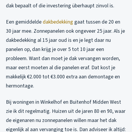
dak bepaalt of die investering überhaupt zinvol is.
Een gemiddelde
dakbedekking
gaat tussen de 20 en
30 jaar mee. Zonnepanelen ook ongeveer 25 jaar. Als je
dakbedekking al 15 jaar oud is en je legt daar nu
panelen op, dan krijg je over 5 tot 10 jaar een
probleem. Want dan moet je dak vervangen worden,
maar eerst moeten al die panelen eraf. Dat kost je
makkelijk €2.000 tot €3.000 extra aan demontage en
hermontage.
Bij woningen in Winkelhof en Buitenhof Midden West
zie ik dit regelmatig. Huizen uit de jaren 80 en 90, waar
de eigenaren nu zonnepanelen willen maar het dak
eigenlijk al aan vervanging toe is. Dan adviseer ik altijd: