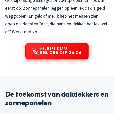
Ook bij ernstige lekkages of vochtproblemen: los dat
eerst op. Zonnepanelen leggen op een lek dak is geld
weggooien. En geloof me, ik heb het mensen zien
doen die dachten “ach, die panelen dekken het lek wel
af.” Werkt niet zo.
NU BEREIKBAAR
BEL 085 019 24 06
De toekomst van dakdekkers en
zonnepanelen