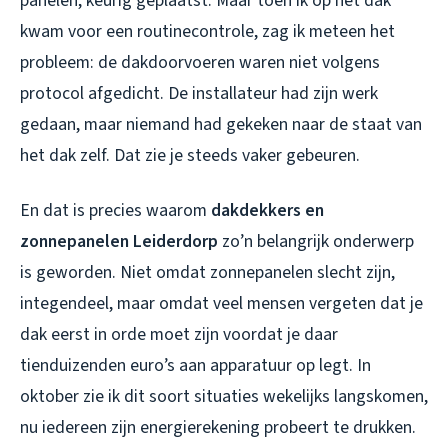
panelen, keurig geplaatst. Maar toen ik op het dak
kwam voor een routinecontrole, zag ik meteen het
probleem: de dakdoorvoeren waren niet volgens
protocol afgedicht. De installateur had zijn werk
gedaan, maar niemand had gekeken naar de staat van
het dak zelf. Dat zie je steeds vaker gebeuren.
En dat is precies waarom
dakdekkers en
zonnepanelen Leiderdorp
zo’n belangrijk onderwerp
is geworden. Niet omdat zonnepanelen slecht zijn,
integendeel, maar omdat veel mensen vergeten dat je
dak eerst in orde moet zijn voordat je daar
tienduizenden euro’s aan apparatuur op legt. In
oktober zie ik dit soort situaties wekelijks langskomen,
nu iedereen zijn energierekening probeert te drukken.