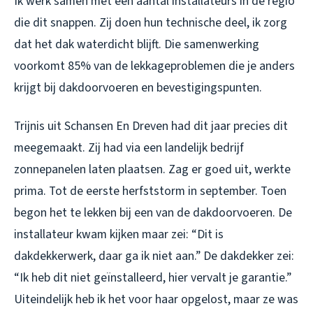
Ik werk samen met een aantal installateurs in de regio
die dit snappen. Zij doen hun technische deel, ik zorg
dat het dak waterdicht blijft. Die samenwerking
voorkomt 85% van de lekkageproblemen die je anders
krijgt bij dakdoorvoeren en bevestigingspunten.
Trijnis uit Schansen En Dreven had dit jaar precies dit
meegemaakt. Zij had via een landelijk bedrijf
zonnepanelen laten plaatsen. Zag er goed uit, werkte
prima. Tot de eerste herfststorm in september. Toen
begon het te lekken bij een van de dakdoorvoeren. De
installateur kwam kijken maar zei: “Dit is
dakdekkerwerk, daar ga ik niet aan.” De dakdekker zei:
“Ik heb dit niet geïnstalleerd, hier vervalt je garantie.”
Uiteindelijk heb ik het voor haar opgelost, maar ze was