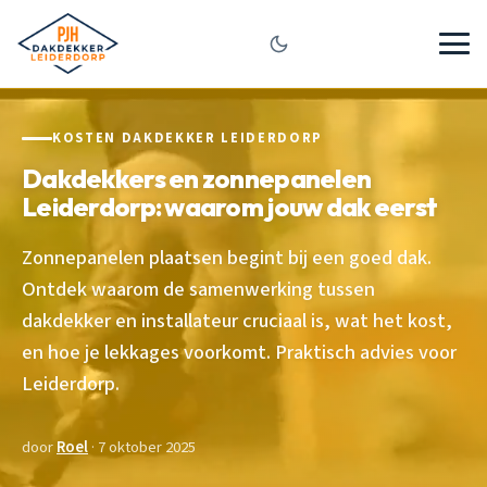
KOSTEN DAKDEKKER LEIDERDORP
Dakdekkers en zonnepanelen
Leiderdorp: waarom jouw dak eerst
Zonnepanelen plaatsen begint bij een goed dak.
Ontdek waarom de samenwerking tussen
dakdekker en installateur cruciaal is, wat het kost,
en hoe je lekkages voorkomt. Praktisch advies voor
Leiderdorp.
door
Roel
· 7 oktober 2025