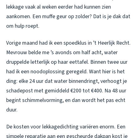
lekkage vaak al weken eerder had kunnen zien
aankomen. Een muffe geur op zolder? Dat is je dak dat
om hulp roept.
Vorige maand had ik een spoedklus in ’t Heerlijk Recht.
Mevrouw belde me ’s avonds om half acht, water
druppelde letterlijk op haar eettafel. Binnen twee uur
had ik een noodoplossing geregeld. Want hier is het
ding: elke 24 uur dat water binnendringt, verhoogt je
schadepost met gemiddeld €200 tot €400. Na 48 uur
begint schimmelvorming, en dan wordt het pas echt
duur.
De kosten voor lekkagedichting variëren enorm. Een
simpele reparatie aan een gescheurde dakpan kost je