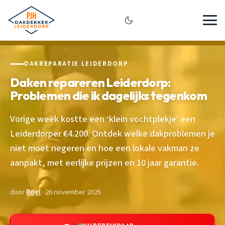
DAKREPARATIE LEIDERDORP
Daken repareren Leiderdorp:
Problemen die ik dagelijks tegenkom
Vorige week kostte een ‘klein vochtplekje’ een
Leiderdorper €4.200. Ontdek welke dakproblemen je
niet moet negeren en hoe een lokale vakman ze
aanpakt, met eerlijke prijzen en 10 jaar garantie.
door
Roel
· 26 november 2025