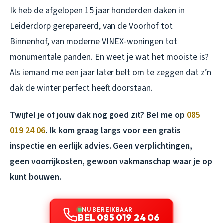
Ik heb de afgelopen 15 jaar honderden daken in
Leiderdorp gerepareerd, van de Voorhof tot
Binnenhof, van moderne VINEX-woningen tot
monumentale panden. En weet je wat het mooiste is?
Als iemand me een jaar later belt om te zeggen dat z’n
dak de winter perfect heeft doorstaan.
Twijfel je of jouw dak nog goed zit? Bel me op
085
019 24 06
. Ik kom graag langs voor een gratis
inspectie en eerlijk advies. Geen verplichtingen,
geen voorrijkosten, gewoon vakmanschap waar je op
kunt bouwen.
NU BEREIKBAAR
BEL 085 019 24 06