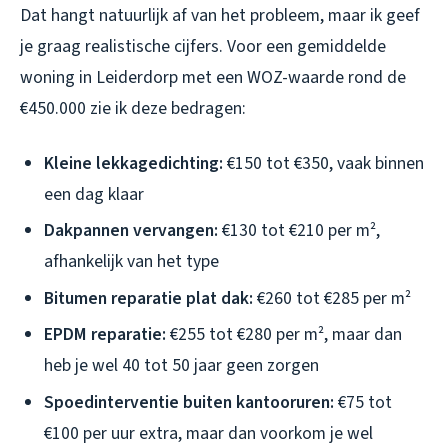
Dat hangt natuurlijk af van het probleem, maar ik geef
je graag realistische cijfers. Voor een gemiddelde
woning in Leiderdorp met een WOZ-waarde rond de
€450.000 zie ik deze bedragen:
Kleine lekkagedichting:
€150 tot €350, vaak binnen
een dag klaar
Dakpannen vervangen:
€130 tot €210 per m²,
afhankelijk van het type
Bitumen reparatie plat dak:
€260 tot €285 per m²
EPDM reparatie:
€255 tot €280 per m², maar dan
heb je wel 40 tot 50 jaar geen zorgen
Spoedinterventie buiten kantooruren:
€75 tot
€100 per uur extra, maar dan voorkom je wel