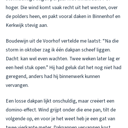
hoger. Die wind komt vaak recht uit het westen, over
de polders heen, en pakt vooral daken in Binnenhof en
Kerkwijk stevig aan.
Boudewijn uit de Voorhof vertelde me laatst: “Na die
storm in oktober zag ik één dakpan scheef liggen.
Dacht: kan wel even wachten. Twee weken later lag er
een heel stuk open.” Hij had geluk dat het nog niet had
geregend, anders had hij binnenwerk kunnen
vervangen.
Een losse dakpan lijkt onschuldig, maar creëert een
domino-effect. Wind grijpt onder die ene pan, tilt de
volgende op, en voor je het weet heb je een gat van
twee vierkante meter. Dakpannen vervangen kost