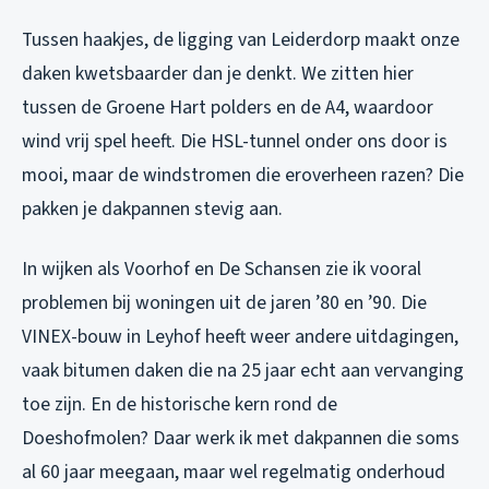
Tussen haakjes, de ligging van Leiderdorp maakt onze
daken kwetsbaarder dan je denkt. We zitten hier
tussen de Groene Hart polders en de A4, waardoor
wind vrij spel heeft. Die HSL-tunnel onder ons door is
mooi, maar de windstromen die eroverheen razen? Die
pakken je dakpannen stevig aan.
In wijken als Voorhof en De Schansen zie ik vooral
problemen bij woningen uit de jaren ’80 en ’90. Die
VINEX-bouw in Leyhof heeft weer andere uitdagingen,
vaak bitumen daken die na 25 jaar echt aan vervanging
toe zijn. En de historische kern rond de
Doeshofmolen? Daar werk ik met dakpannen die soms
al 60 jaar meegaan, maar wel regelmatig onderhoud