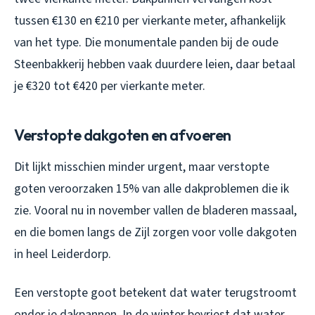
tussen €130 en €210 per vierkante meter, afhankelijk
van het type. Die monumentale panden bij de oude
Steenbakkerij hebben vaak duurdere leien, daar betaal
je €320 tot €420 per vierkante meter.
Verstopte dakgoten en afvoeren
Dit lijkt misschien minder urgent, maar verstopte
goten veroorzaken 15% van alle dakproblemen die ik
zie. Vooral nu in november vallen de bladeren massaal,
en die bomen langs de Zijl zorgen voor volle dakgoten
in heel Leiderdorp.
Een verstopte goot betekent dat water terugstroomt
onder je dakpannen. In de winter bevriest dat water,