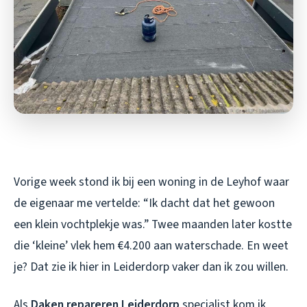
Vorige week stond ik bij een woning in de Leyhof waar
de eigenaar me vertelde: “Ik dacht dat het gewoon
een klein vochtplekje was.” Twee maanden later kostte
die ‘kleine’ vlek hem €4.200 aan waterschade. En weet
je? Dat zie ik hier in Leiderdorp vaker dan ik zou willen.
Als
Daken repareren Leiderdorp
specialist kom ik