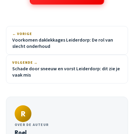
← VORIGE
Voorkomen daklekkages Leiderdorp: De rol van
slecht onderhoud
VOLGENDE →
Schade door sneeuw en vorst Leiderdorp: dit zie je
vaak mis
R
OVER DE AUTEUR
Roel