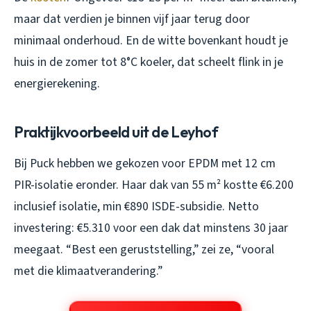
maar dat verdien je binnen vijf jaar terug door
minimaal onderhoud. En de witte bovenkant houdt je
huis in de zomer tot 8°C koeler, dat scheelt flink in je
energierekening.
Praktijkvoorbeeld uit de Leyhof
Bij Puck hebben we gekozen voor EPDM met 12 cm
PIR-isolatie eronder. Haar dak van 55 m² kostte €6.200
inclusief isolatie, min €890 ISDE-subsidie. Netto
investering: €5.310 voor een dak dat minstens 30 jaar
meegaat. “Best een geruststelling,” zei ze, “vooral
met die klimaatverandering.”