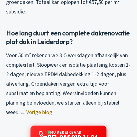
groendaken. Totaal kan oplopen tot €57,50 per m²
subsidie.
Hoe lang duurt een complete dakrenovatie
plat dak in Leiderdorp?
Voor 50 m² rekenen we 3-5 werkdagen afhankelijk van
complexiteit. Sloopwerk en isolatie plaatsing kosten 1-
2 dagen, nieuwe EPDM dakbedekking 1-2 dagen, plus
afwerking. Groendaken vergen extra tijd voor
substraat en beplanting. Weersinvloeden kunnen
planning beïnvloeden, we starten alleen bij stabiel
weer.
← Vorige blog
NU BEREIKBAAR