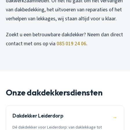
dakwerkzaamheden. Of het nu gaat om het vervangen
van dakbedekking, het uitvoeren van reparaties of het
verhelpen van lekkages, wij staan altijd voor u klaar.
Zoekt u een betrouwbare dakdekker? Neem dan direct
contact met ons op via
085 019 24 06
.
Onze dakdekkersdiensten
Dakdekker Leiderdorp
→
Dé dakdekker voor Leiderdorp: van daklekkage tot