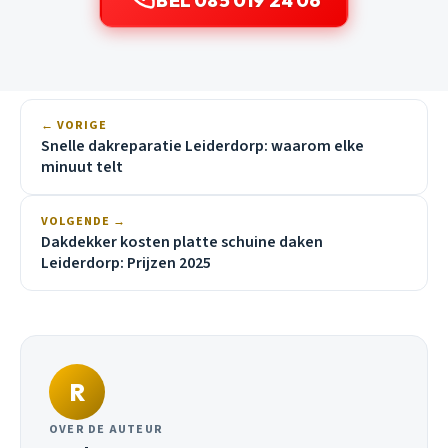
BEL 085 019 24 06
← VORIGE
Snelle dakreparatie Leiderdorp: waarom elke
minuut telt
VOLGENDE →
Dakdekker kosten platte schuine daken
Leiderdorp: Prijzen 2025
R
OVER DE AUTEUR