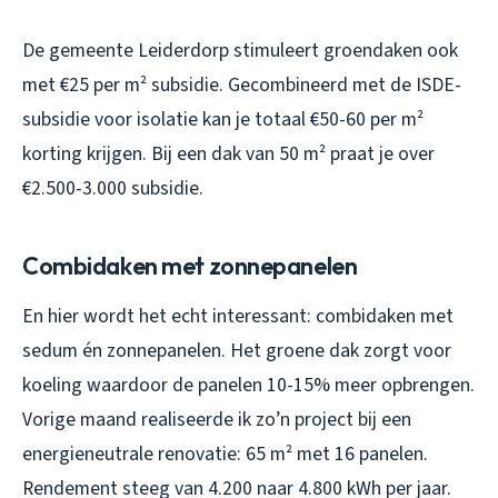
De gemeente Leiderdorp stimuleert groendaken ook
met €25 per m² subsidie. Gecombineerd met de ISDE-
subsidie voor isolatie kan je totaal €50-60 per m²
korting krijgen. Bij een dak van 50 m² praat je over
€2.500-3.000 subsidie.
Combidaken met zonnepanelen
En hier wordt het echt interessant: combidaken met
sedum én zonnepanelen. Het groene dak zorgt voor
koeling waardoor de panelen 10-15% meer opbrengen.
Vorige maand realiseerde ik zo’n project bij een
energieneutrale renovatie: 65 m² met 16 panelen.
Rendement steeg van 4.200 naar 4.800 kWh per jaar.