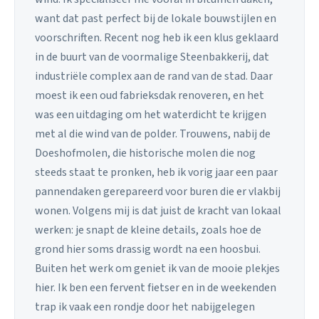
want dat past perfect bij de lokale bouwstijlen en
voorschriften. Recent nog heb ik een klus geklaard
in de buurt van de voormalige Steenbakkerij, dat
industriële complex aan de rand van de stad. Daar
moest ik een oud fabrieksdak renoveren, en het
was een uitdaging om het waterdicht te krijgen
met al die wind van de polder. Trouwens, nabij de
Doeshofmolen, die historische molen die nog
steeds staat te pronken, heb ik vorig jaar een paar
pannendaken gerepareerd voor buren die er vlakbij
wonen. Volgens mij is dat juist de kracht van lokaal
werken: je snapt de kleine details, zoals hoe de
grond hier soms drassig wordt na een hoosbui.
Buiten het werk om geniet ik van de mooie plekjes
hier. Ik ben een fervent fietser en in de weekenden
trap ik vaak een rondje door het nabijgelegen