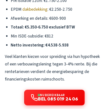
PIR isolatie 12cm: €1.750-2.100
EPDM
dakbedekking
: €2.250-2.750
Afwerking en details: €600-900
Totaal: €5.350-6.750 exclusief BTW
Min ISDE-subsidie: €812
Netto investering: €4.538-5.938
Veel klanten kiezen voor spreiding via hun hypotheek
of een verbouwingslening tegen 3-4% rente. Bij die
rentetarieven verdient de energiebesparing de
financieringskosten ruimschoots.
NU BEREIKBAAR
BEL 085 019 24 06