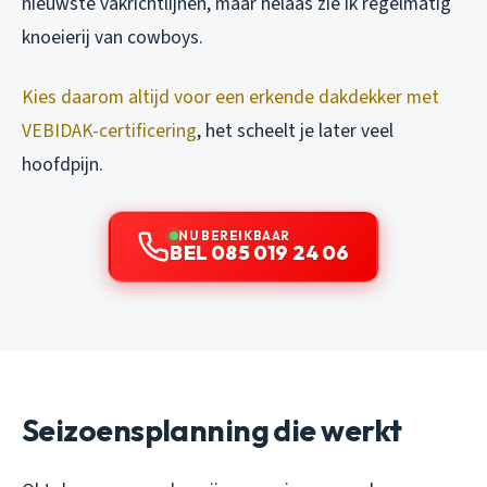
nieuwste vakrichtlijnen, maar helaas zie ik regelmatig
knoeierij van cowboys.
Kies daarom altijd voor een erkende dakdekker met
VEBIDAK-certificering
, het scheelt je later veel
hoofdpijn.
NU BEREIKBAAR
BEL 085 019 24 06
Seizoensplanning die werkt