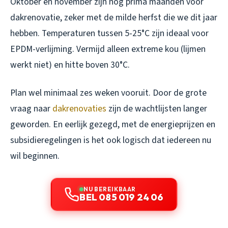
Oktober en november zijn nog prima maanden voor
dakrenovatie, zeker met de milde herfst die we dit jaar
hebben. Temperaturen tussen 5-25°C zijn ideaal voor
EPDM-verlijming. Vermijd alleen extreme kou (lijmen
werkt niet) en hitte boven 30°C.
Plan wel minimaal zes weken vooruit. Door de grote
vraag naar
dakrenovaties
zijn de wachtlijsten langer
geworden. En eerlijk gezegd, met de energieprijzen en
subsidieregelingen is het ook logisch dat iedereen nu
wil beginnen.
NU BEREIKBAAR
BEL 085 019 24 06