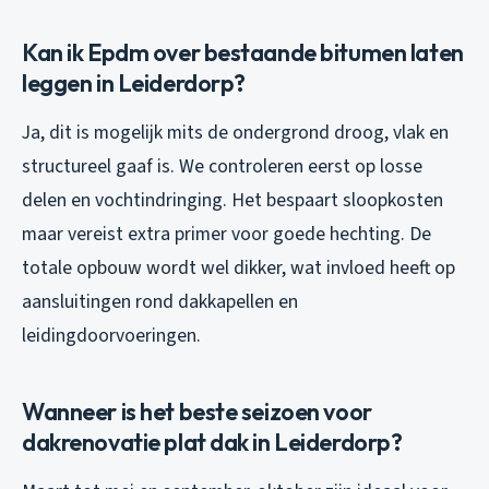
Kan ik Epdm over bestaande bitumen laten
leggen in Leiderdorp?
Ja, dit is mogelijk mits de ondergrond droog, vlak en
structureel gaaf is. We controleren eerst op losse
delen en vochtindringing. Het bespaart sloopkosten
maar vereist extra primer voor goede hechting. De
totale opbouw wordt wel dikker, wat invloed heeft op
aansluitingen rond dakkapellen en
leidingdoorvoeringen.
Wanneer is het beste seizoen voor
dakrenovatie plat dak in Leiderdorp?