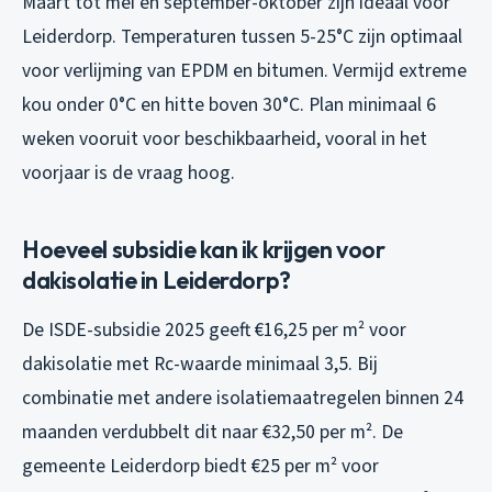
Maart tot mei en september-oktober zijn ideaal voor
Leiderdorp. Temperaturen tussen 5-25°C zijn optimaal
voor verlijming van EPDM en bitumen. Vermijd extreme
kou onder 0°C en hitte boven 30°C. Plan minimaal 6
weken vooruit voor beschikbaarheid, vooral in het
voorjaar is de vraag hoog.
Hoeveel subsidie kan ik krijgen voor
dakisolatie in Leiderdorp?
De ISDE-subsidie 2025 geeft €16,25 per m² voor
dakisolatie met Rc-waarde minimaal 3,5. Bij
combinatie met andere isolatiemaatregelen binnen 24
maanden verdubbelt dit naar €32,50 per m². De
gemeente Leiderdorp biedt €25 per m² voor