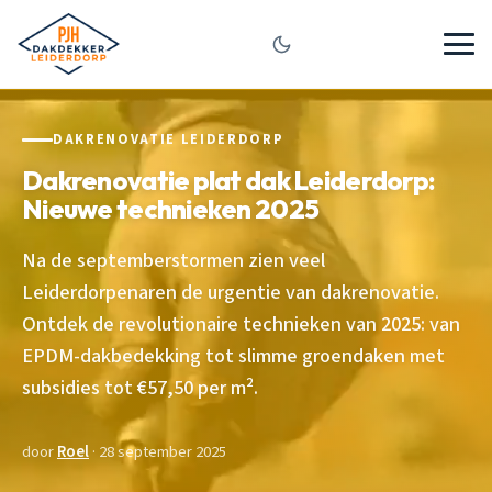
DAKRENOVATIE LEIDERDORP
Dakrenovatie plat dak Leiderdorp:
Nieuwe technieken 2025
Na de septemberstormen zien veel
Leiderdorpenaren de urgentie van dakrenovatie.
Ontdek de revolutionaire technieken van 2025: van
EPDM-dakbedekking tot slimme groendaken met
subsidies tot €57,50 per m².
door
Roel
· 28 september 2025