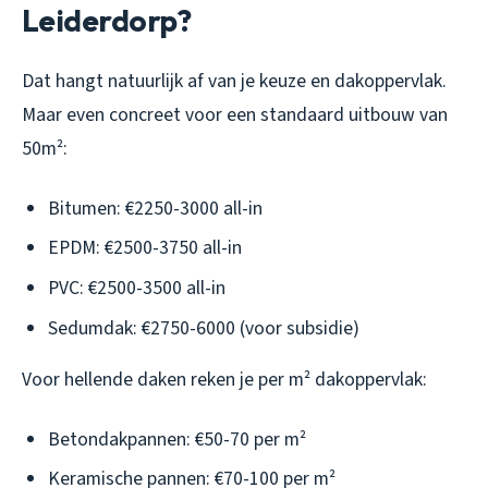
Leiderdorp?
Dat hangt natuurlijk af van je keuze en dakoppervlak.
Maar even concreet voor een standaard uitbouw van
50m²:
Bitumen: €2250-3000 all-in
EPDM: €2500-3750 all-in
PVC: €2500-3500 all-in
Sedumdak: €2750-6000 (voor subsidie)
Voor hellende daken reken je per m² dakoppervlak:
Betondakpannen: €50-70 per m²
Keramische pannen: €70-100 per m²