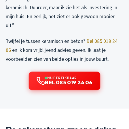
keramisch. Duurder, maar ik zie het als investering in
mijn huis. En eerlijk, het ziet er ook gewoon mooier
uit.”
Twijfel je tussen keramisch en beton?
Bel 085 019 24
06
en ik kom vrijblijvend advies geven. Ik laat je
voorbeelden zien van beide opties in jouw buurt.
NU BEREIKBAAR
BEL 085 019 24 06