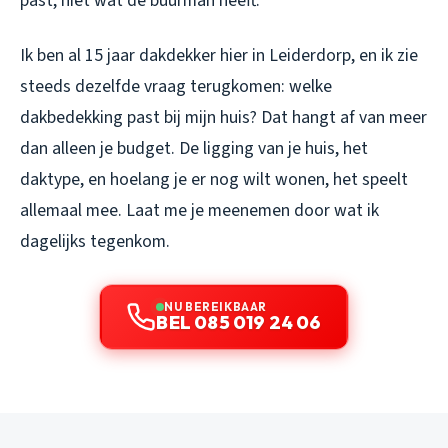
past, niet wat de buurman heeft.
Ik ben al 15 jaar dakdekker hier in Leiderdorp, en ik zie
steeds dezelfde vraag terugkomen: welke
dakbedekking past bij mijn huis? Dat hangt af van meer
dan alleen je budget. De ligging van je huis, het
daktype, en hoelang je er nog wilt wonen, het speelt
allemaal mee. Laat me je meenemen door wat ik
dagelijks tegenkom.
NU BEREIKBAAR
BEL 085 019 24 06