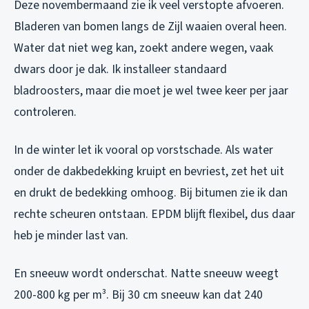
Deze novembermaand zie ik veel verstopte afvoeren.
Bladeren van bomen langs de Zijl waaien overal heen.
Water dat niet weg kan, zoekt andere wegen, vaak
dwars door je dak. Ik installeer standaard
bladroosters, maar die moet je wel twee keer per jaar
controleren.
In de winter let ik vooral op vorstschade. Als water
onder de dakbedekking kruipt en bevriest, zet het uit
en drukt de bedekking omhoog. Bij bitumen zie ik dan
rechte scheuren ontstaan. EPDM blijft flexibel, dus daar
heb je minder last van.
En sneeuw wordt onderschat. Natte sneeuw weegt
200-800 kg per m³. Bij 30 cm sneeuw kan dat 240