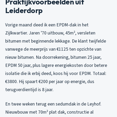
Praktijkvoorbeelden uit
Leiderdorp
Vorige maand deed ik een EPDM-dak in het
Zijlkwartier. Jaren ’70 uitbouw, 45m², versleten
bitumen met beginnende lekkage. De klant twijfelde
vanwege de meerprijs van €1125 ten opzichte van
nieuw bitumen. Na doorrekening, bitumen 25 jaar,
EPDM 50 jaar, plus lagere energiekosten door betere
isolatie die ik erbij deed, koos hij voor EPDM. Totaal:
€3800. Hij spaart €200 per jaar op energie, dus
terugverdientijd is 8 jaar.
En twee weken terug een sedumdak in de Leyhof.
Nieuwbouw met 70m² plat dak, constructie al