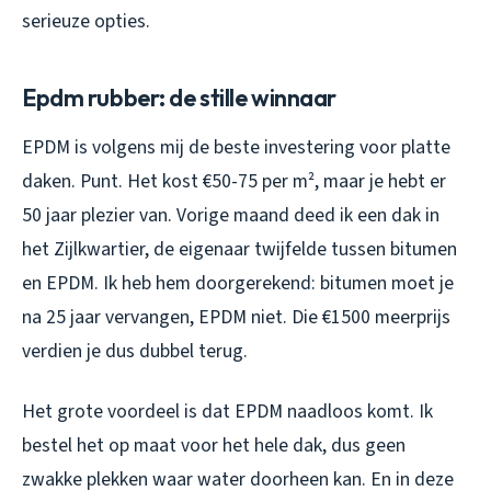
serieuze opties.
Epdm rubber: de stille winnaar
EPDM is volgens mij de beste investering voor platte
daken. Punt. Het kost €50-75 per m², maar je hebt er
50 jaar plezier van. Vorige maand deed ik een dak in
het Zijlkwartier, de eigenaar twijfelde tussen bitumen
en EPDM. Ik heb hem doorgerekend: bitumen moet je
na 25 jaar vervangen, EPDM niet. Die €1500 meerprijs
verdien je dus dubbel terug.
Het grote voordeel is dat EPDM naadloos komt. Ik
bestel het op maat voor het hele dak, dus geen
zwakke plekken waar water doorheen kan. En in deze