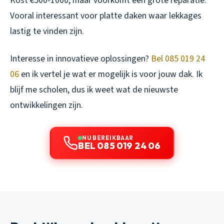
Kost €500-1000, maar voorkomt één grote reparatie.
Vooral interessant voor platte daken waar lekkages
lastig te vinden zijn.
Interesse in innovatieve oplossingen?
Bel 085 019 24
06
en ik vertel je wat er mogelijk is voor jouw dak. Ik
blijf me scholen, dus ik weet wat de nieuwste
ontwikkelingen zijn.
NU BEREIKBAAR
BEL 085 019 24 06