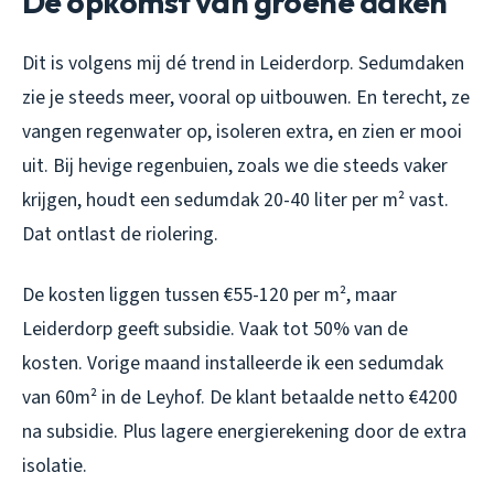
De opkomst van groene daken
Dit is volgens mij dé trend in Leiderdorp. Sedumdaken
zie je steeds meer, vooral op uitbouwen. En terecht, ze
vangen regenwater op, isoleren extra, en zien er mooi
uit. Bij hevige regenbuien, zoals we die steeds vaker
krijgen, houdt een sedumdak 20-40 liter per m² vast.
Dat ontlast de riolering.
De kosten liggen tussen €55-120 per m², maar
Leiderdorp geeft subsidie. Vaak tot 50% van de
kosten. Vorige maand installeerde ik een sedumdak
van 60m² in de Leyhof. De klant betaalde netto €4200
na subsidie. Plus lagere energierekening door de extra
isolatie.