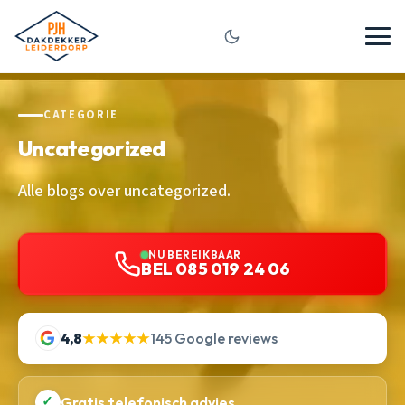
CATEGORIE
Uncategorized
Alle blogs over uncategorized.
NU BEREIKBAAR
BEL 085 019 24 06
4,8
★★★★★
145 Google reviews
✓
Gratis telefonisch advies