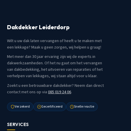
Dakdekker Leiderdorp
Wilt u uw dak laten vervangen of heeft u te maken met
een lekkage? Maak u geen zorgen, wij helpen u graag!
Met meer dan 30 jaar ervaring zijn wij de experts in
dakwerkzaamheden. Of het nu gaat om het vervangen
van dakbedekking, het uitvoeren van reparaties of het
verhelpen van lekkages, wij staan altijd voor u klaar.
Zoekt u een betrouwbare dakdekker? Neem dan direct
contact met ons op via
085 019 24 06
.
Verzekerd
Gecertificeerd
Snelle reactie
SERVICES