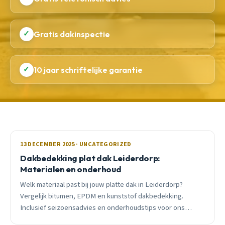
✓
Gratis dakinspectie
✓
10 jaar schriftelijke garantie
13 DECEMBER 2025 · UNCATEGORIZED
Dakbedekking plat dak Leiderdorp:
Materialen en onderhoud
Welk materiaal past bij jouw platte dak in Leiderdorp?
Vergelijk bitumen, EPDM en kunststof dakbedekking.
Inclusief seizoensadvies en onderhoudstips voor ons
klimaat met 185 regendagen.