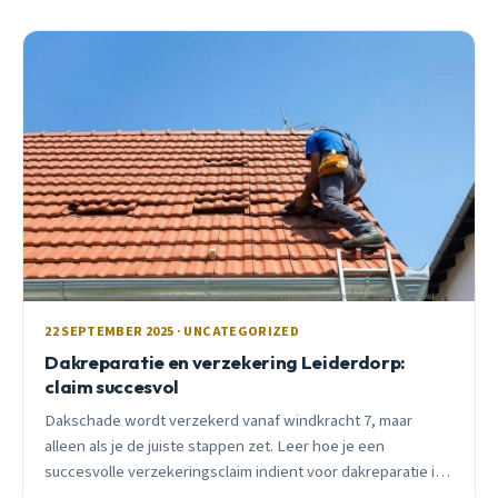
22 SEPTEMBER 2025 · UNCATEGORIZED
Dakreparatie en verzekering Leiderdorp:
claim succesvol
Dakschade wordt verzekerd vanaf windkracht 7, maar
alleen als je de juiste stappen zet. Leer hoe je een
succesvolle verzekeringsclaim indient voor dakreparatie in
Leiderdorp met tips van een ervaren lokale dakdekker.