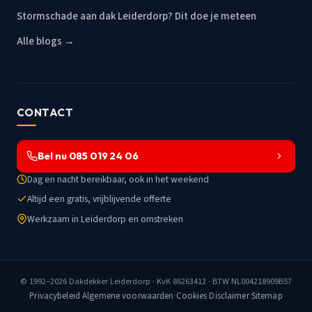
Stormschade aan dak Leiderdorp? Dit doe je meteen
Alle blogs →
CONTACT
Bel nu 085 019 24 06
Dag en nacht bereikbaar, ook in het weekend
Altijd een gratis, vrijblijvende offerte
Werkzaam in Leiderdorp en omstreken
© 1992–2026
Dakdekker Leiderdorp
· KvK 86263412 · BTW NL004218909B57
Privacybeleid
·
Algemene voorwaarden
·
Cookies
·
Disclaimer
·
Sitemap