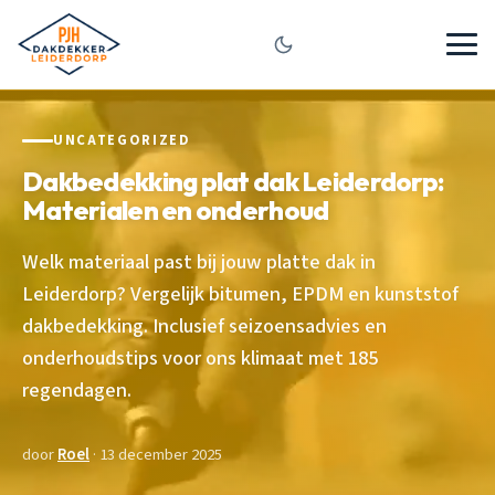
UNCATEGORIZED
Dakbedekking plat dak Leiderdorp:
Materialen en onderhoud
Welk materiaal past bij jouw platte dak in
Leiderdorp? Vergelijk bitumen, EPDM en kunststof
dakbedekking. Inclusief seizoensadvies en
onderhoudstips voor ons klimaat met 185
regendagen.
door
Roel
· 13 december 2025