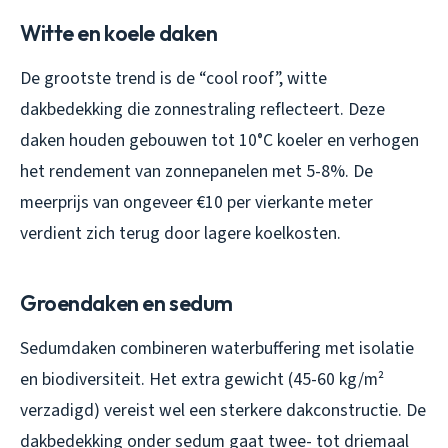
Witte en koele daken
De grootste trend is de “cool roof”, witte
dakbedekking die zonnestraling reflecteert. Deze
daken houden gebouwen tot 10°C koeler en verhogen
het rendement van zonnepanelen met 5-8%. De
meerprijs van ongeveer €10 per vierkante meter
verdient zich terug door lagere koelkosten.
Groendaken en sedum
Sedumdaken combineren waterbuffering met isolatie
en biodiversiteit. Het extra gewicht (45-60 kg/m²
verzadigd) vereist wel een sterkere dakconstructie. De
dakbedekking onder sedum gaat twee- tot driemaal