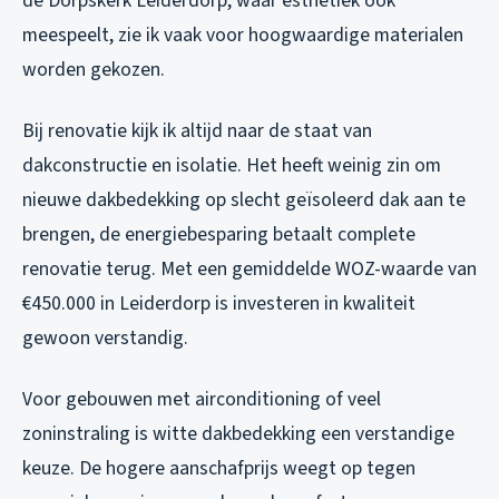
de Dorpskerk Leiderdorp, waar esthetiek ook
meespeelt, zie ik vaak voor hoogwaardige materialen
worden gekozen.
Bij renovatie kijk ik altijd naar de staat van
dakconstructie en isolatie. Het heeft weinig zin om
nieuwe dakbedekking op slecht geïsoleerd dak aan te
brengen, de energiebesparing betaalt complete
renovatie terug. Met een gemiddelde WOZ-waarde van
€450.000 in Leiderdorp is investeren in kwaliteit
gewoon verstandig.
Voor gebouwen met airconditioning of veel
zoninstraling is witte dakbedekking een verstandige
keuze. De hogere aanschafprijs weegt op tegen