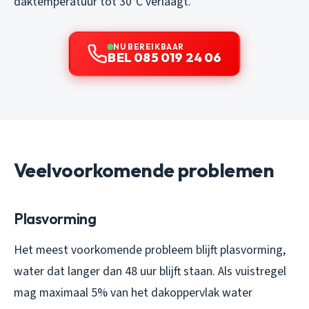
daktemperatuur tot 30°C verlaagt.
NU BEREIKBAAR
BEL 085 019 24 06
Veelvoorkomende problemen
Plasvorming
Het meest voorkomende probleem blijft plasvorming,
water dat langer dan 48 uur blijft staan. Als vuistregel
mag maximaal 5% van het dakoppervlak water