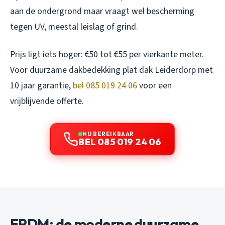
aan de ondergrond maar vraagt wel bescherming
tegen UV, meestal leislag of grind.
Prijs ligt iets hoger: €50 tot €55 per vierkante meter.
Voor duurzame dakbedekking plat dak Leiderdorp met
10 jaar garantie,
bel 085 019 24 06
voor een
vrijblijvende offerte.
NU BEREIKBAAR
BEL 085 019 24 06
EPDM: de moderne duurzame