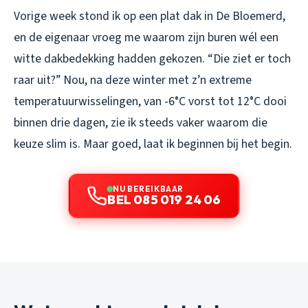
Vorige week stond ik op een plat dak in De Bloemerd,
en de eigenaar vroeg me waarom zijn buren wél een
witte dakbedekking hadden gekozen. “Die ziet er toch
raar uit?” Nou, na deze winter met z’n extreme
temperatuurwisselingen, van -6°C vorst tot 12°C dooi
binnen drie dagen, zie ik steeds vaker waarom die
keuze slim is. Maar goed, laat ik beginnen bij het begin.
NU BEREIKBAAR
BEL 085 019 24 06