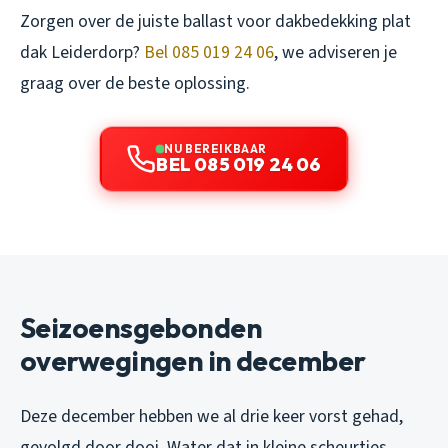
Zorgen over de juiste ballast voor dakbedekking plat
dak Leiderdorp?
Bel 085 019 24 06
, we adviseren je
graag over de beste oplossing.
NU BEREIKBAAR
BEL 085 019 24 06
Seizoensgebonden
overwegingen in december
Deze december hebben we al drie keer vorst gehad,
gevolgd door dooi. Water dat in kleine scheurtjes